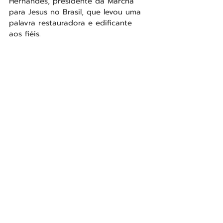
Hernandes, presidente da Marcha 
para Jesus no Brasil, que levou uma 
palavra restauradora e edificante 
aos fiéis.