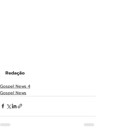
Redação
Gospel News 4
Gospel News