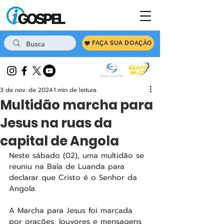
FAÇA SUA DOAÇÃO
3 de nov. de 2024
1 min de leitura
Multidão marcha para
Jesus na ruas da
capital de Angola
Neste sábado (02), uma multidão se 
reuniu na Baía de Luanda para 
declarar que Cristo é o Senhor da 
Angola.
A Marcha para Jesus foi marcada 
por orações, louvores e mensagens 