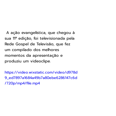
 A ação evangelística, que chegou à 
sua 11ª edição, foi televisionada pela 
Rede Gospel de Televisão, que fez 
um compilado dos melhores 
momentos da apresentação e 
produziu um videoclipe.
https://video.wixstatic.com/video/d978d
9_ed7897a1684a49b7a80ebe6286147c6d
/720p/mp4/file.mp4