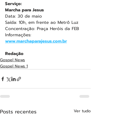
Serviço:
Marcha para Jesus
Data: 30 de maio
Saída: 10h, em frente ao Metrô Luz
Concentração: Praça Heróis da FEB
Informações: 
www.marchaparajesus.com.br
Redação
Gospel News
Gospel News 1
Posts recentes
Ver tudo