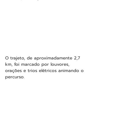
O trajeto, de aproximadamente 2,7 
km, foi marcado por louvores, 
orações e trios elétricos animando o 
percurso.