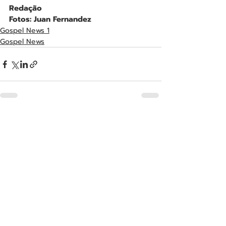
Redação
Fotos: Juan Fernandez
Gospel News 1
Gospel News
Posts recentes
Ver tudo