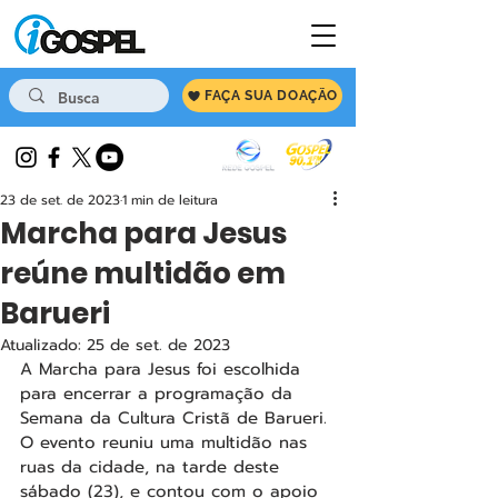
FAÇA SUA DOAÇÃO
23 de set. de 2023
1 min de leitura
Marcha para Jesus
reúne multidão em
Barueri
Atualizado:
25 de set. de 2023
A Marcha para Jesus foi escolhida 
para encerrar a programação da 
Semana da Cultura Cristã de Barueri. 
O evento reuniu uma multidão nas 
ruas da cidade, na tarde deste 
sábado (23), e contou com o apoio 