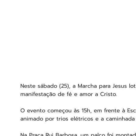
Neste sábado (25), a Marcha para Jesus lo
manifestação de fé e amor a Cristo.
O evento começou às 15h, em frente à Escol
animado por trios elétricos e a caminhada
Na Praça Rui Barbosa, um palco foi monta