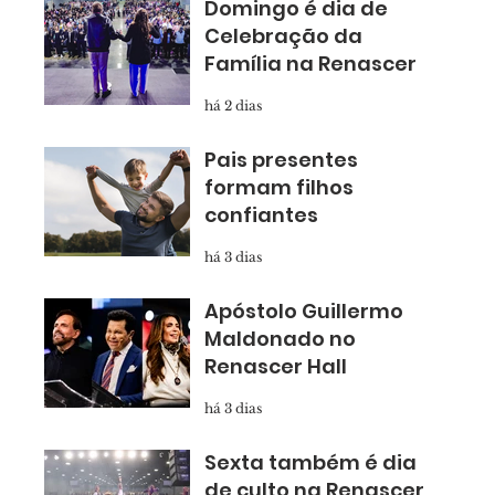
Domingo é dia de
Celebração da
Família na Renascer
há 2 dias
Pais presentes
formam filhos
confiantes
há 3 dias
Apóstolo Guillermo
Maldonado no
Renascer Hall
há 3 dias
Sexta também é dia
de culto na Renascer