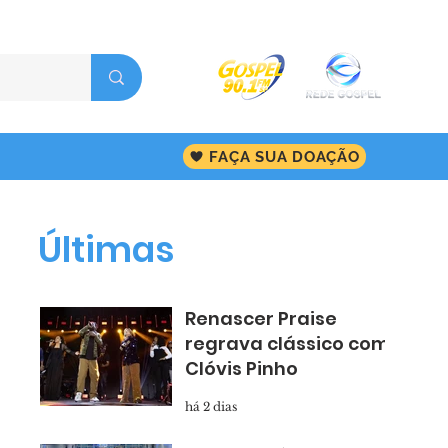
FAÇA SUA DOAÇÃO
Últimas
Renascer Praise
regrava clássico com
Clóvis Pinho
há 2 dias