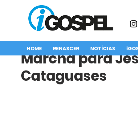
HOME
RENASCER
NOTÍCIAS
iGO
Marcha para Jes
Cataguases