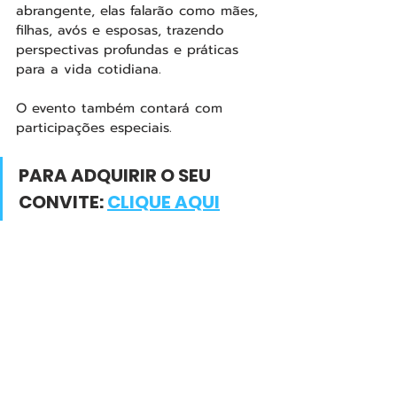
abrangente, elas falarão como mães, 
filhas, avós e esposas, trazendo 
perspectivas profundas e práticas 
para a vida cotidiana.
O evento também contará com 
participações especiais. 
PARA ADQUIRIR O SEU 
CONVITE: 
CLIQUE AQUI
PARA MAIS INFORMAÇÕES, 
ACESSE: 
MAISQUEVENCEDORAS.COM.
BR
Serviço: