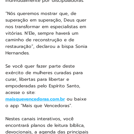
individualmente por discipuladoras.
“Nós queremos mostrar que, de 
superação em superação, Deus quer 
nos transformar em especialistas em 
vitórias. N’Ele, sempre haverá um 
caminho de reconstrução e de 
restauração”, declarou a bispa Sonia 
Hernandes.
Se você quer fazer parte deste 
exército de mulheres curadas para 
curar, libertas para libertar e 
empoderadas pelo Espírito Santo, 
acesse o site: 
maisquevencedoras.com.br
 ou baixe 
o app “Mais que Vencedoras”. 
Nestes canais interativos, você 
encontrará planos de leitura bíblica, 
devocionais, a agenda das principais 