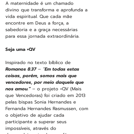
A maternidade é um chamado 
divino que transforma e aprofunda a 
vida espiritual. Que cada mãe 
encontre em Deus a força, a 
sabedoria e a graça necessárias 
para essa jornada extraordinária.
Seja uma +QV
Inspirado no texto bíblico de 
Romanos 8.37
 – 
“
Em todas estas 
coisas, porém, somos mais que 
vencedores, por meio daquele que 
nos amou.”
 – o projeto +QV (Mais 
que Vencedoras) foi criado em 2013 
pelas bispas Sonia Hernandes e 
Fernanda Hernandes Rasmussen, com 
o objetivo de ajudar cada 
participante a superar seus 
impossíveis, através do 