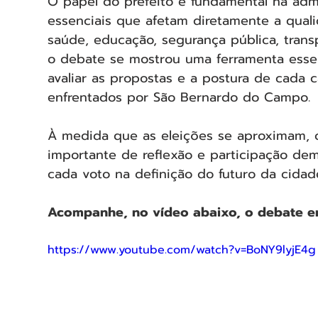
O papel do prefeito é fundamental na adm
essenciais que afetam diretamente a qual
saúde, educação, segurança pública, transp
o debate se mostrou uma ferramenta essen
avaliar as propostas e a postura de cada 
enfrentados por São Bernardo do Campo.
À medida que as eleições se aproximam,
importante de reflexão e participação dem
cada voto na definição do futuro da cidad
Acompanhe, no vídeo abaixo, o debate en
https://www.youtube.com/watch?v=BoNY9lyjE4g