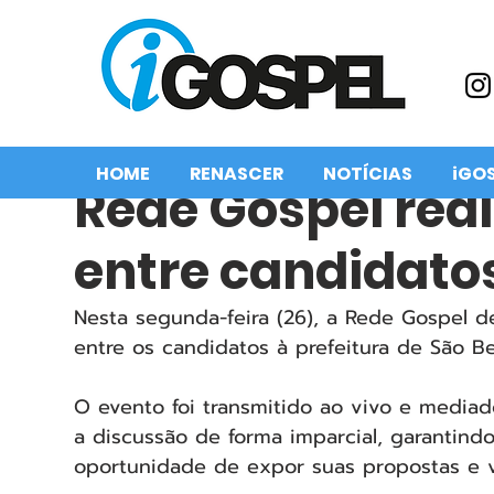
HOME
RENASCER
NOTÍCIAS
iGO
Rede Gospel real
entre candidato
Nesta segunda-feira (26), a Rede Gospel de
entre os candidatos à prefeitura de São 
O evento foi transmitido ao vivo e media
a discussão de forma imparcial, garantind
oportunidade de expor suas propostas e v