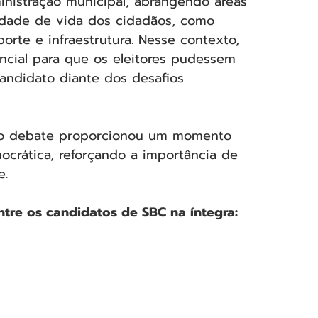
inistração municipal, abrangendo áreas 
idade de vida dos cidadãos, como 
orte e infraestrutura. Nesse contexto, 
cial para que os eleitores pudessem 
candidato diante dos desafios 
 o debate proporcionou um momento 
ocrática, reforçando a importância de 
e.
tre os candidatos de SBC na íntegra: