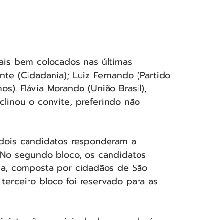
is bem colocados nas últimas 
te (Cidadania); Luiz Fernando (Partido 
s). Flávia Morando (União Brasil), 
clinou o convite, preferindo não 
 dois candidatos responderam a 
 No segundo bloco, os candidatos 
eia, composta por cidadãos de São 
terceiro bloco foi reservado para as 