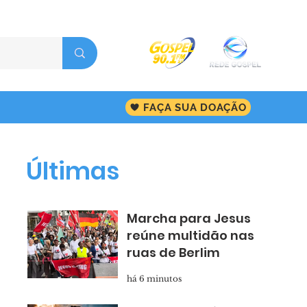
FAÇA SUA DOAÇÃO
Últimas
Marcha para Jesus
reúne multidão nas
ruas de Berlim
há 6 minutos