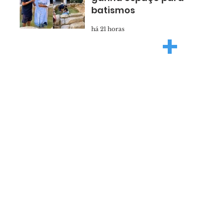
batismos
há 21 horas
+