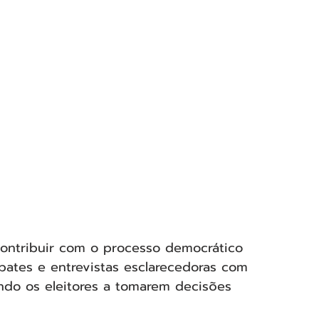
contribuir com o processo democrático 
bates e entrevistas esclarecedoras com 
ando os eleitores a tomarem decisões 