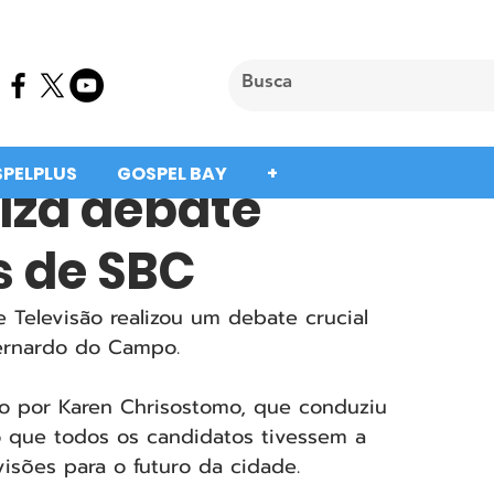
SPELPLUS
GOSPEL BAY
+
iza debate
s de SBC
 Televisão realizou um debate crucial 
Bernardo do Campo.
do por Karen Chrisostomo, que conduziu 
o que todos os candidatos tivessem a 
isões para o futuro da cidade.