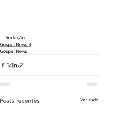
Redação
Gospel News 3
Gospel News
Posts recentes
Ver tudo