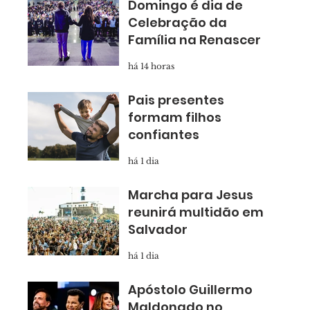
Domingo é dia de
Celebração da
Família na Renascer
há 14 horas
Pais presentes
formam filhos
confiantes
há 1 dia
Marcha para Jesus
reunirá multidão em
Salvador
há 1 dia
Apóstolo Guillermo
Maldonado no