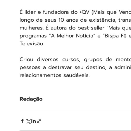
É líder e fundadora do +QV (Mais que Vence
longo de seus 10 anos de existência, tran
mulheres. É autora do best-seller “Mais q
programas “A Melhor Notícia” e “Bispa Fê 
Televisão.
Criou diversos cursos, grupos de mento
pessoas a destravar seu destino, a admini
relacionamentos saudáveis.
Redação