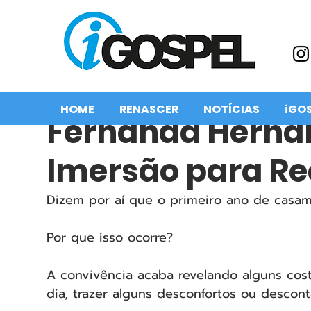
HOME
RENASCER
NOTÍCIAS
iGO
Fernanda Herna
Imersão para R
Dizem por aí que o primeiro ano de casamen
Por que isso ocorre?
A convivência acaba revelando alguns co
dia, trazer alguns desconfortos ou descon