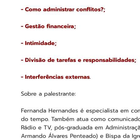
- Como administrar conflitos?;
- Gestão financeira;
- Intimidade; 
- Divisão de tarefas e responsabilidades;
- Interferências externas.
Sobre a palestrante: 
Fernanda Hernandes é especialista em co
do tempo. Também atua como comunicador
Rádio e TV, pós-graduada em Administraç
Armando Álvares Penteado) e Bispa da Igre