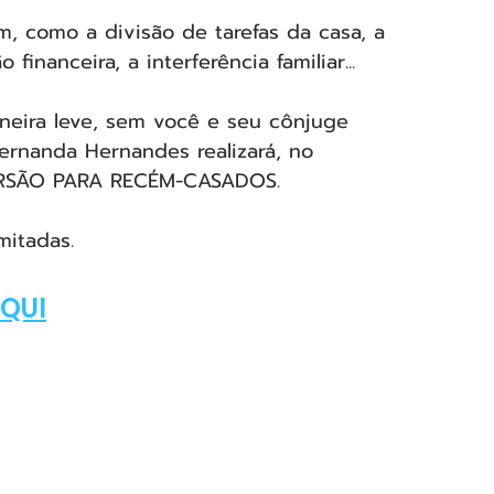
, como a divisão de tarefas da casa, a 
inanceira, a interferência familiar...
aneira leve, sem você e seu cônjuge 
ernanda Hernandes realizará, no 
MERSÃO PARA RECÉM-CASADOS.
itadas. 
AQUI