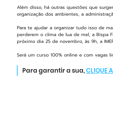
Além disso, há outras questões que surgem
organização dos ambientes, a administração f
Para te ajudar a organizar tudo isso de m
perderem o clima de lua de mel, a Bispa F
próximo dia 25 de novembro, às 9h, a I
Será um curso 100% online e com vagas lim
Para garantir a sua, 
CLIQUE 