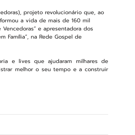
doras), projeto revolucionário que, ao 
sformou a vida de mais de 160 mil 
ue Vencedoras” e apresentadora dos 
em Família”, na Rede Gospel de 
ria e lives que ajudaram milhares de 
strar melhor o seu tempo e a construir 