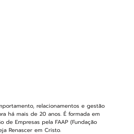
mportamento, relacionamentos e gestão 
a há mais de 20 anos. É formada em 
ão de Empresas pela FAAP (Fundação 
ja Renascer em Cristo.