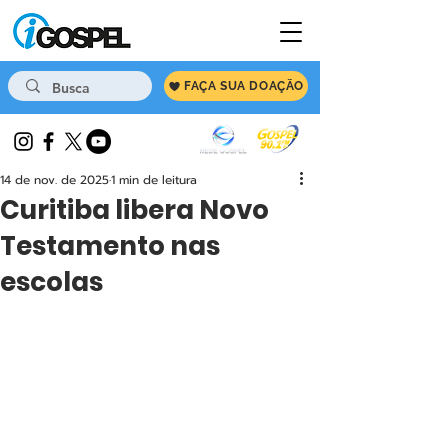
FAÇA SUA DOAÇÃO
14 de nov. de 2025
1 min de leitura
Curitiba libera Novo
Testamento nas
escolas