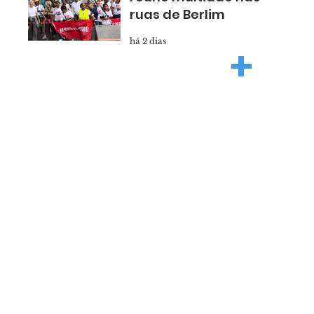
ruas de Berlim
há 2 dias
+