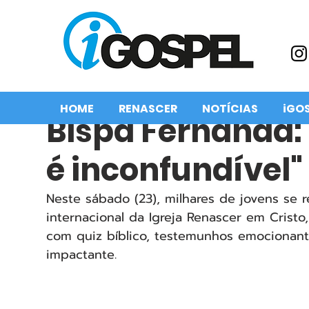
HOME
RENASCER
NOTÍCIAS
iGO
Bispa Fernanda: 
é inconfundível"
Neste sábado (23), milhares de jovens se r
internacional da Igreja Renascer em Crist
com quiz bíblico, testemunhos emocionante
impactante.