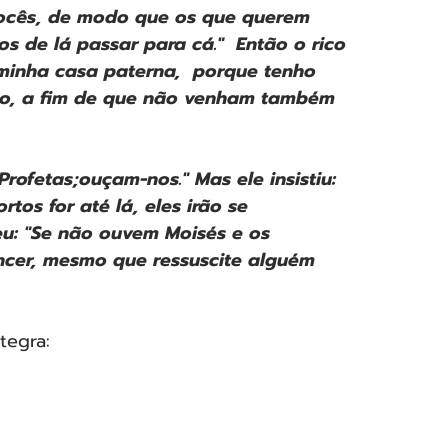
vocês, de modo que os que querem 
 de lá passar para cá."  Então o rico 
minha casa paterna,  porque tenho 
ho, a fim de que não venham também 
rofetas;ouçam-nos." Mas ele insistiu: 
os for até lá, eles irão se 
u: "Se não ouvem Moisés e os 
cer, mesmo que ressuscite alguém 
tegra: