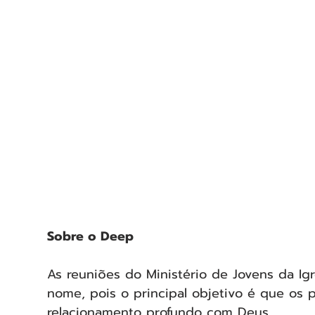
Sobre o Deep
As reuniões do Ministério de Jovens da Ig
nome, pois o principal objetivo é que os 
relacionamento profundo com Deus.