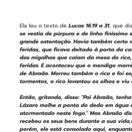
Ela leu o texto de 
Lucas 16.19 a 31
, que diz
se vestia de púrpura e de linho finíssimo
grande ostentação. Havia também certo 
feridas, que ficava deitado à porta da cas
das migalhas que caíam da mesa do rico,
feridas. E aconteceu que o mendigo morre
de Abraão. Morreu também o rico e foi se
tormentos, o rico levantou os olhos e viu
Então, gritando, disse: "Pai Abraão, tenh
Lázaro molhe a ponta do dedo em água e 
atormentado neste fogo." Mas Abraão diss
recebeu os seus bens durante a sua vida,
porém, ele está consolado aqui, enquanto