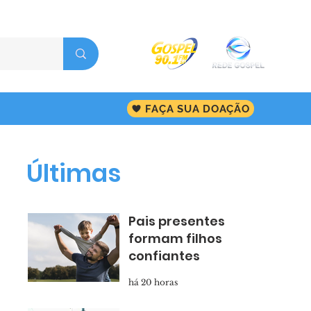
FAÇA SUA DOAÇÃO
Últimas
Pais presentes
formam filhos
confiantes
há 20 horas