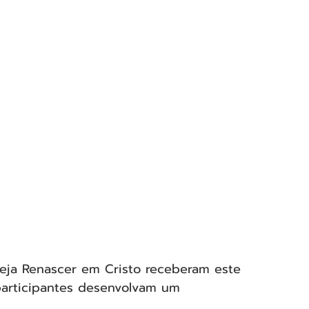
reja Renascer em Cristo receberam este 
participantes desenvolvam um 