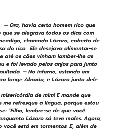
: 
— Ora, havia certo homem rico que 
 e que se alegrava todos os dias com 
mendigo, chamado Lázaro, coberto de 
a do rico.  Ele desejava alimentar-se 
e até os cães vinham lamber-lhe as 
u e foi levado pelos anjos para junto 
pultado. — No inferno, estando em 
 ao longe Abraão, e Lázaro junto dele.
a misericórdia de mim! E mande que 
me refresque a língua, porque estou 
e: "Filho, lembre-se de que você 
enquanto Lázaro só teve males. Agora, 
 você está em tormentos. E, além de 