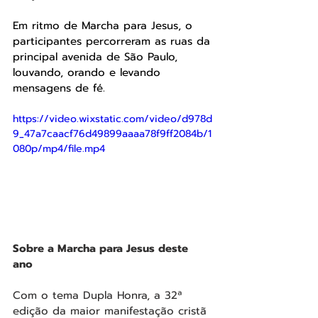
Em ritmo de Marcha para Jesus, o 
participantes percorreram as ruas da 
principal avenida de São Paulo, 
louvando, orando e levando 
mensagens de fé.
https://video.wixstatic.com/video/d978d
9_47a7caacf76d49899aaaa78f9ff2084b/1
080p/mp4/file.mp4
Sobre a Marcha para Jesus deste 
ano 
Com o tema Dupla Honra, a 32ª 
edição da maior manifestação cristã 