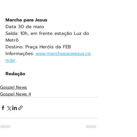
Marcha para Jesus
Data 30 de maio
Saída: 10h, em frente estação Luz do 
Metrô
Destino: Praça Heróis da FEB
Informações: 
www.marchaparajesus.co
m.br
Redação
Gospel News
Gospel News 4