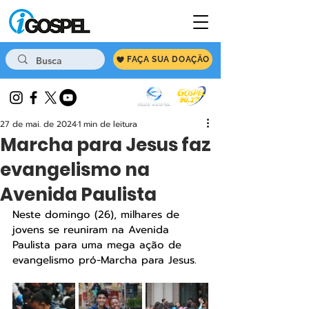
FAÇA SUA DOAÇÃO
27 de mai. de 2024
1 min de leitura
Marcha para Jesus faz
evangelismo na
Avenida Paulista
Neste domingo (26), milhares de 
jovens se reuniram na Avenida 
Paulista para uma mega ação de 
evangelismo pró-Marcha para Jesus.