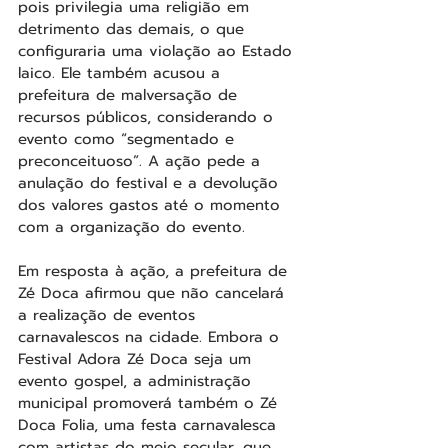
pois privilegia uma religião em 
detrimento das demais, o que 
configuraria uma violação ao Estado 
laico. Ele também acusou a 
prefeitura de malversação de 
recursos públicos, considerando o 
evento como “segmentado e 
preconceituoso”. A ação pede a 
anulação do festival e a devolução 
dos valores gastos até o momento 
com a organização do evento.
Em resposta à ação, a prefeitura de 
Zé Doca afirmou que não cancelará 
a realização de eventos 
carnavalescos na cidade. Embora o 
Festival Adora Zé Doca seja um 
evento gospel, a administração 
municipal promoverá também o Zé 
Doca Folia, uma festa carnavalesca 
com artistas do meio secular, que 