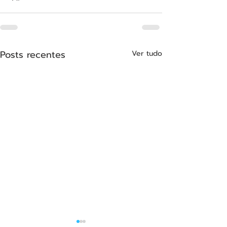
Posts recentes
Ver tudo