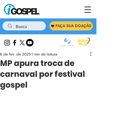
FAÇA SUA DOAÇÃO
6 de fev. de 2025
1 min de leitura
MP apura troca de
carnaval por festival
gospel