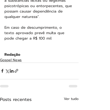
a substâncias ilícitas ou ilegítimas 
psicotrópicas ou entorpecentes, que 
possam causar dependência de 
qualquer natureza".
Em caso de descumprimento, o 
texto aprovado prevê multa que 
pode chegar a R$ 100 mil.
Redação
Gospel News
Posts recentes
Ver tudo