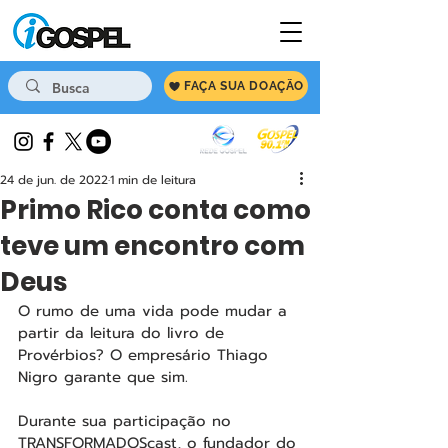
FAÇA SUA DOAÇÃO
24 de jun. de 2022
1 min de leitura
Primo Rico conta como
teve um encontro com
Deus
O rumo de uma vida pode mudar a 
partir da leitura do livro de 
Provérbios? O empresário Thiago 
Nigro garante que sim. 
Durante sua participação no 
TRANSFORMADOScast, o fundador do 