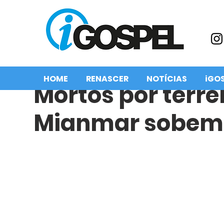
HOME
RENASCER
NOTÍCIAS
iGO
Mortos por terr
Mianmar sobem 