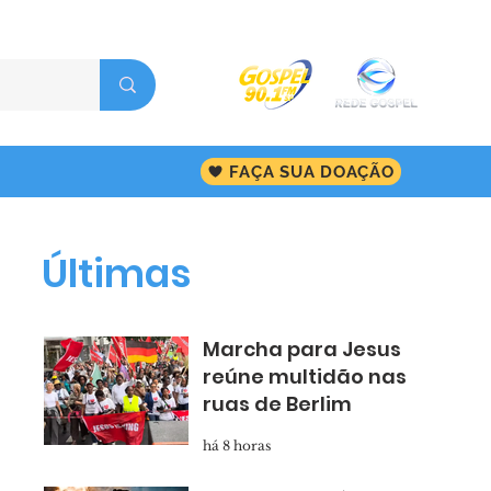
FAÇA SUA DOAÇÃO
Últimas
Marcha para Jesus
reúne multidão nas
ruas de Berlim
há 8 horas