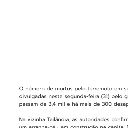
O número de mortos pelo terremoto em su
divulgadas neste segunda-feira (31) pelo go
passam de 3,4 mil e há mais de 300 desap
Na vizinha Tailândia, as autoridades con
um arranha-céu em construção na capital 